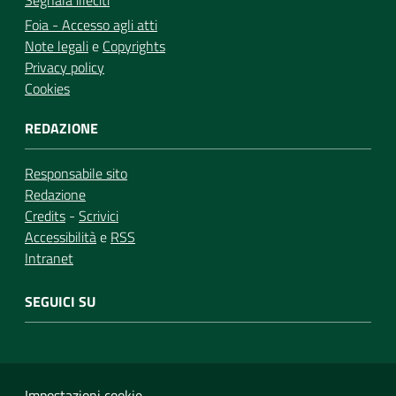
Segnala illeciti
Foia - Accesso agli atti
Note legali
e
Copyrights
Privacy policy
Cookies
REDAZIONE
Responsabile sito
Redazione
Credits
-
Scrivici
Accessibilità
e
RSS
Intranet
SEGUICI SU
Impostazioni cookie