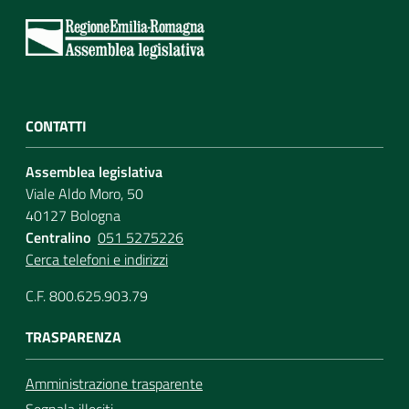
Per i cittadini
CONTATTI
Assemblea legislativa
Viale Aldo Moro, 50
40127 Bologna
Centralino
051 5275226
Cerca telefoni e indirizzi
C.F. 800.625.903.79
TRASPARENZA
Amministrazione trasparente