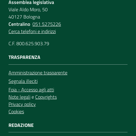
Assemblea legislativa
Viale Aldo Moro, 50
40127 Bologna
Centralino
051 5275226
Cerca telefoni e indirizzi
C.F. 800.625.903.79
TRASPARENZA
Amministrazione trasparente
Segnala illeciti
Foia - Accesso agli atti
Note legali
e
Copyrights
Privacy policy
Cookies
REDAZIONE