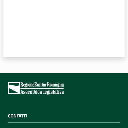
Per i cittadini
CONTATTI