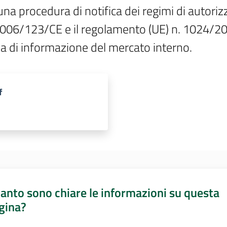
na procedura di notifica dei regimi di autorizzaz
a 2006/123/CE e il regolamento (UE) n. 1024/20
ma di informazione del mercato interno.
f
anto sono chiare le informazioni su questa
gina?
a da 1 a 5 stelle