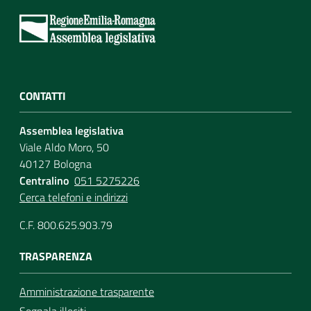
Per i cittadini
CONTATTI
Assemblea legislativa
Viale Aldo Moro, 50
40127 Bologna
Centralino
051 5275226
Cerca telefoni e indirizzi
C.F. 800.625.903.79
TRASPARENZA
Amministrazione trasparente