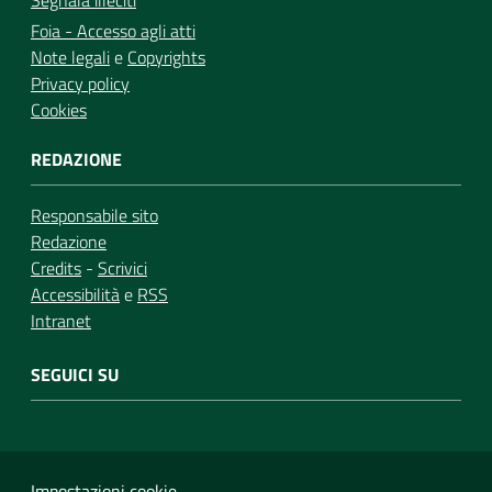
Segnala illeciti
Foia - Accesso agli atti
Note legali
e
Copyrights
Privacy policy
Cookies
REDAZIONE
Responsabile sito
Redazione
Credits
-
Scrivici
Accessibilità
e
RSS
Intranet
SEGUICI SU
Impostazioni cookie