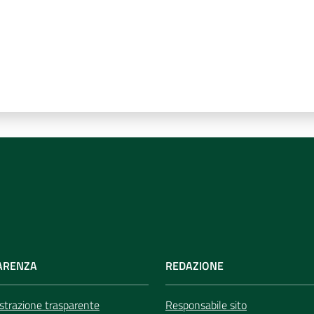
ARENZA
REDAZIONE
trazione trasparente
Responsabile sito