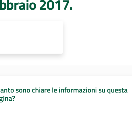
ebbraio 2017.
anto sono chiare le informazioni su questa
gina?
a da 1 a 5 stelle