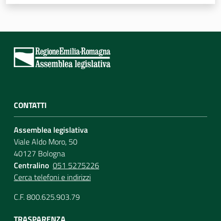
Per i cittadini
CONTATTI
Assemblea legislativa
Viale Aldo Moro, 50
40127 Bologna
Centralino
051 5275226
Cerca telefoni e indirizzi
C.F. 800.625.903.79
TRASPARENZA