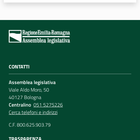
Per i cittadini
CONTATTI
Assemblea legislativa
Viale Aldo Moro, 50
40127 Bologna
Centralino
051 5275226
Cerca telefoni e indirizzi
C.F. 800.625.903.79
TRASPARENZA