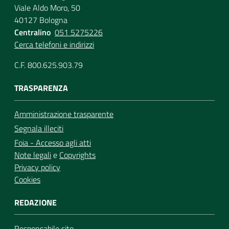
Viale Aldo Moro, 50
40127 Bologna
Centralino
051 5275226
Cerca telefoni e indirizzi
C.F. 800.625.903.79
TRASPARENZA
Amministrazione trasparente
Segnala illeciti
Foia - Accesso agli atti
Note legali
e
Copyrights
Privacy policy
Cookies
REDAZIONE
Responsabile sito