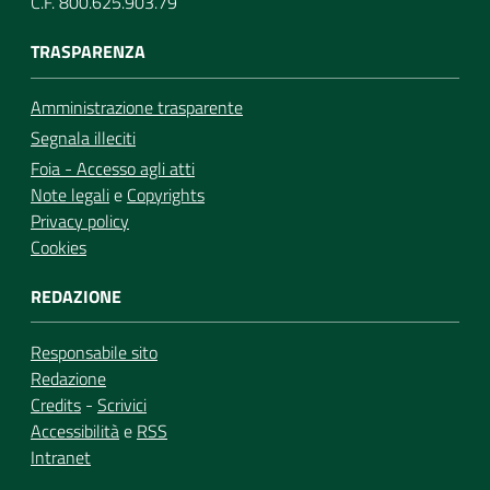
C.F. 800.625.903.79
TRASPARENZA
Amministrazione trasparente
Segnala illeciti
Foia - Accesso agli atti
Note legali
e
Copyrights
Privacy policy
Cookies
REDAZIONE
Responsabile sito
Redazione
Credits
-
Scrivici
Accessibilità
e
RSS
Intranet