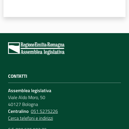
Per i cittadini
CONTATTI
Assemblea legislativa
Viale Aldo Moro, 50
40127 Bologna
Centralino
051 5275226
Cerca telefoni e indirizzi