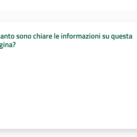
anto sono chiare le informazioni su questa
gina?
a da 1 a 5 stelle