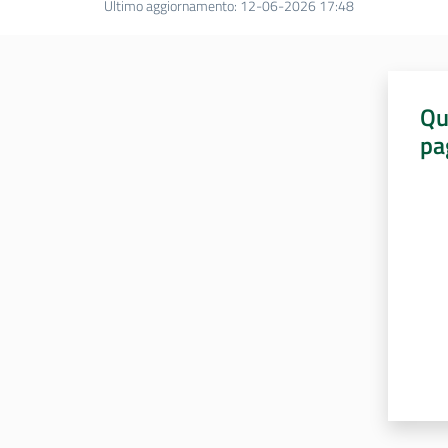
Ultimo aggiornamento
:
12-06-2026 17:48
Qu
pa
Valut