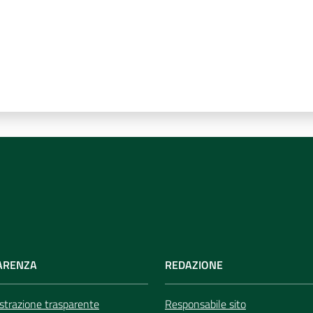
ARENZA
REDAZIONE
trazione trasparente
Responsabile sito