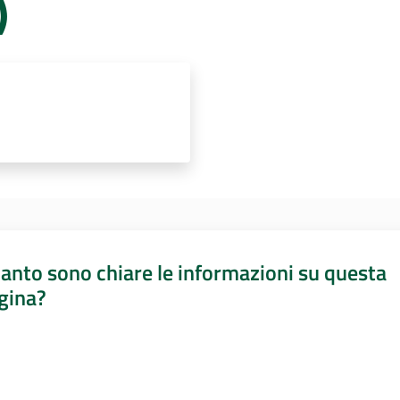
)
anto sono chiare le informazioni su questa
gina?
a da 1 a 5 stelle