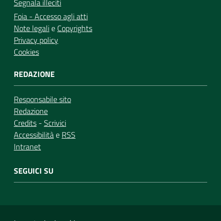
Segnala illeciti
Foia - Accesso agli atti
Note legali
e
Copyrights
Privacy policy
Cookies
REDAZIONE
Responsabile sito
Redazione
Credits
-
Scrivici
Accessibilità
e
RSS
Intranet
SEGUICI SU