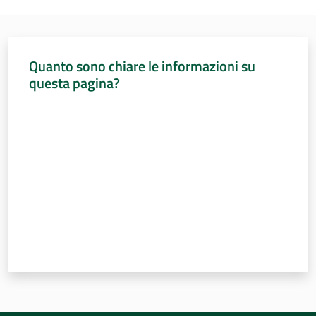
Per i cittadini
Quanto sono chiare le informazioni su
questa pagina?
Valuta da 1 a 5 stelle