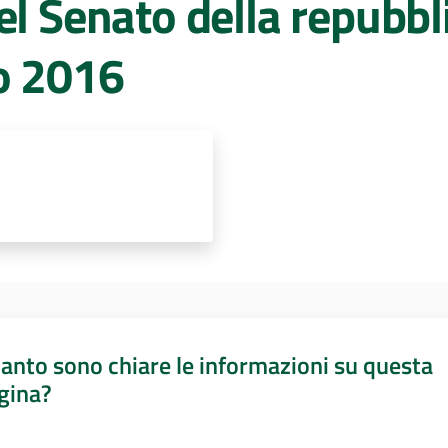
l Senato della repubbli
o 2016
anto sono chiare le informazioni su questa
gina?
a da 1 a 5 stelle