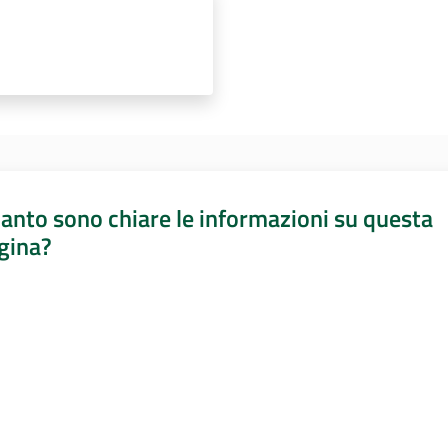
anto sono chiare le informazioni su questa
gina?
a da 1 a 5 stelle