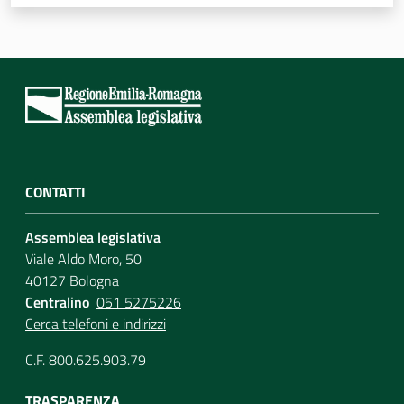
Per i cittadini
CONTATTI
Assemblea legislativa
Viale Aldo Moro, 50
40127 Bologna
Centralino
051 5275226
Cerca telefoni e indirizzi
C.F. 800.625.903.79
TRASPARENZA