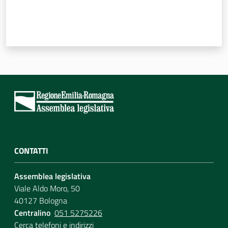
Per i cittadini
CONTATTI
Assemblea legislativa
Viale Aldo Moro, 50
40127 Bologna
Centralino
051 5275226
Cerca telefoni e indirizzi