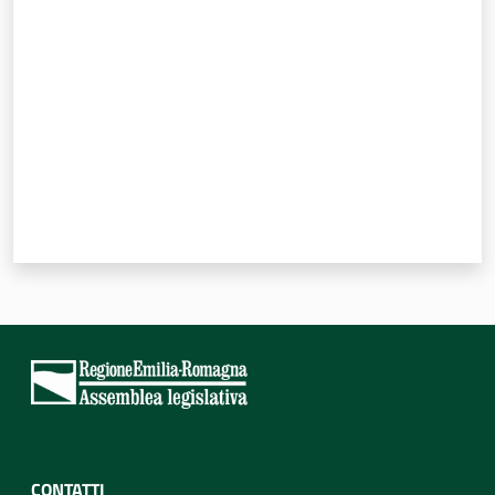
Valuta da 1 a 5 stelle
Per i cittadini
CONTATTI