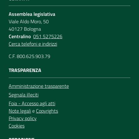
Assemblea legislativa
Viale Aldo Moro, 50
40127 Bologna
Centralino
051 5275226
Cerca telefoni e indirizzi
C.F. 800.625.903.79
TRASPARENZA
Amministrazione trasparente
Segnala illeciti
Foia - Accesso agli atti
Note legali
e
Copyrights
Privacy policy
Cookies