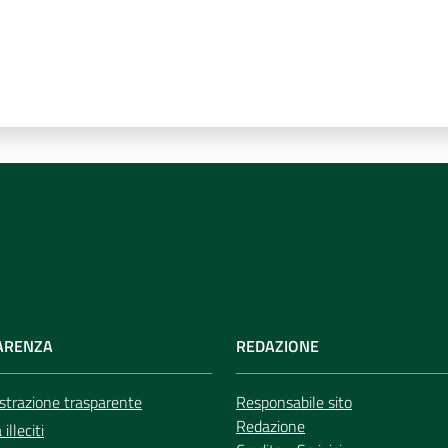
ARENZA
REDAZIONE
trazione trasparente
Responsabile sito
Redazione
illeciti