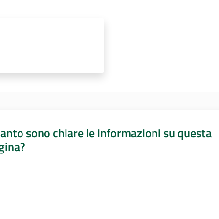
anto sono chiare le informazioni su questa
gina?
a da 1 a 5 stelle