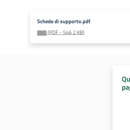
Schede di supporto.pdf
(
PDF
-
546,2 KB
)
Qu
pa
Valut