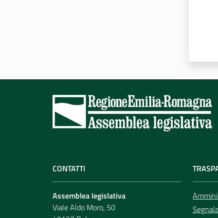
CONTATTI
TRASP
Assemblea legislativa
Amminis
Viale Aldo Moro, 50
Segnala 