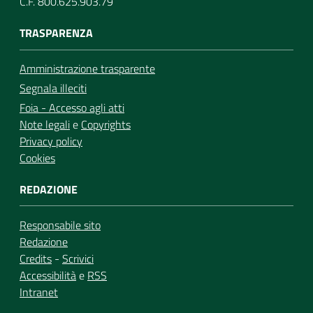
C.F. 800.625.903.79
TRASPARENZA
Amministrazione trasparente
Segnala illeciti
Foia - Accesso agli atti
Note legali
e
Copyrights
Privacy policy
Cookies
REDAZIONE
Responsabile sito
Redazione
Credits
-
Scrivici
Accessibilità
e
RSS
Intranet