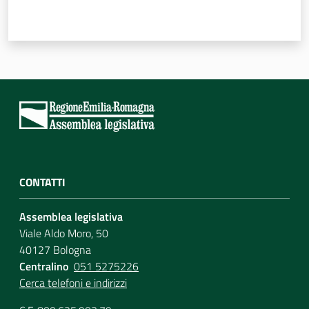
Per i cittadini
CONTATTI
Assemblea legislativa
Viale Aldo Moro, 50
40127 Bologna
Centralino
051 5275226
Cerca telefoni e indirizzi