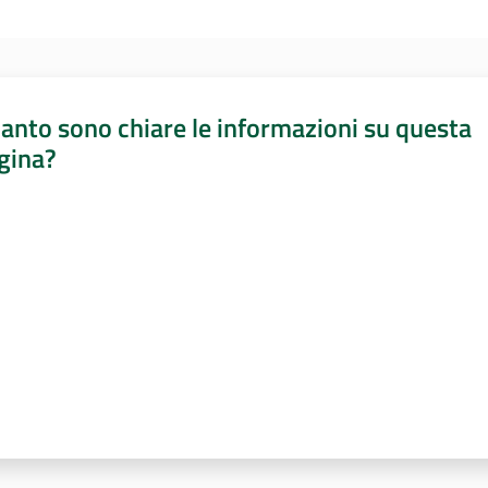
anto sono chiare le informazioni su questa
gina?
a da 1 a 5 stelle