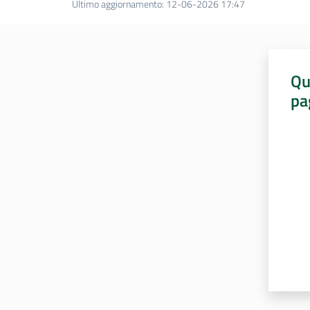
Ultimo aggiornamento
:
12-06-2026 17:47
Qu
pa
Valut