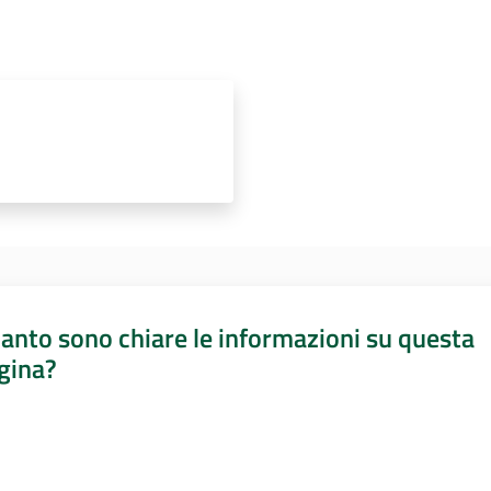
anto sono chiare le informazioni su questa
gina?
a da 1 a 5 stelle