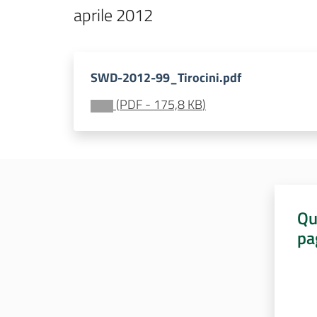
aprile 2012  
SWD-2012-99_Tirocini.pdf
(
PDF
-
175,8 KB
)
Qu
pa
Valut