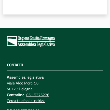
Per i cittadini
CONTATTI
Assemblea legislativa
Viale Aldo Moro, 50
40127 Bologna
Centralino
051 5275226
Cerca telefoni e indirizzi