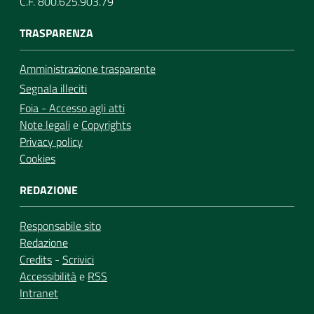
C.F. 800.625.903.79
TRASPARENZA
Amministrazione trasparente
Segnala illeciti
Foia - Accesso agli atti
Note legali
e
Copyrights
Privacy policy
Cookies
REDAZIONE
Responsabile sito
Redazione
Credits
-
Scrivici
Accessibilità
e
RSS
Intranet