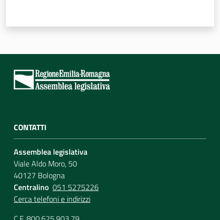
CONTATTI
Assemblea legislativa
Viale Aldo Moro, 50
40127 Bologna
Centralino
051 5275226
Cerca telefoni e indirizzi
C.F. 800.625.903.79