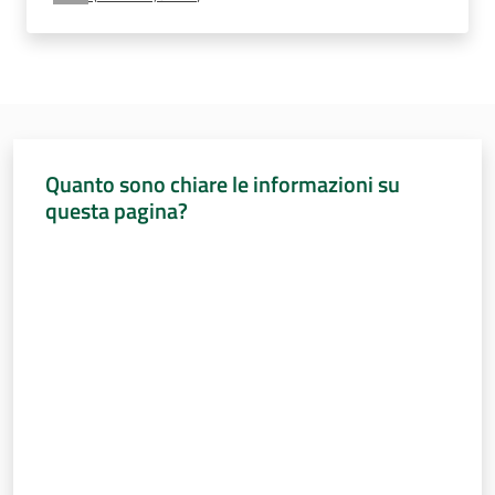
Per i cittadini
Quanto sono chiare le informazioni su
questa pagina?
Valuta da 1 a 5 stelle