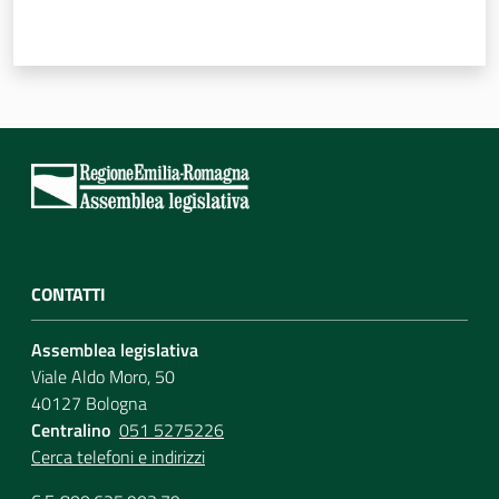
Per i cittadini
CONTATTI
Assemblea legislativa
Viale Aldo Moro, 50
40127 Bologna
Centralino
051 5275226
Cerca telefoni e indirizzi