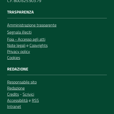
C.F. 800.625.903.79
TRASPARENZA
Amministrazione trasparente
Segnala illeciti
Foia - Accesso agli atti
Note legali
e
Copyrights
Privacy policy
Cookies
REDAZIONE
Responsabile sito
Redazione
Credits
-
Scrivici
Accessibilità
e
RSS
Intranet