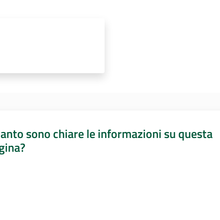
anto sono chiare le informazioni su questa
gina?
a da 1 a 5 stelle