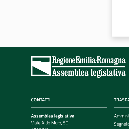
CONTATTI
TRASP
Assemblea legislativa
Amminis
Viale Aldo Moro, 50
Segnala 