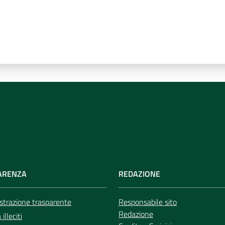
ARENZA
REDAZIONE
trazione trasparente
Responsabile sito
Redazione
illeciti