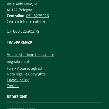
Viale Aldo Moro, 50
40127 Bologna
Centralino
051 5275226
Cerca telefoni e indirizzi
C.F. 800.625.903.79
TRASPARENZA
Amministrazione trasparente
Segnala illeciti
Foia - Accesso agli atti
Note legali
e
Copyrights
Privacy policy
Cookies
REDAZIONE
Responsabile sito