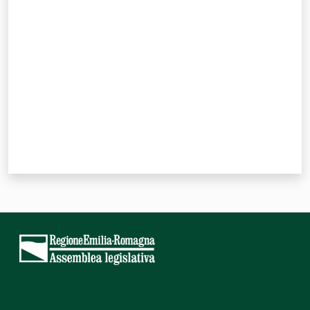
Valuta da 1 a 5 stelle
Per i cittadini