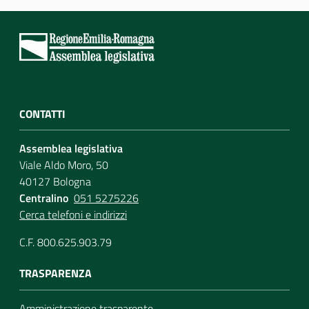
Per i cittadini
CONTATTI
Assemblea legislativa
Viale Aldo Moro, 50
40127 Bologna
Centralino
051 5275226
Cerca telefoni e indirizzi
C.F. 800.625.903.79
TRASPARENZA
Amministrazione trasparente