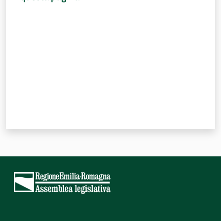
Valuta da 1 a 5 stelle
Per i cittadini