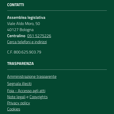
CONTATTI
Assemblea legislativa
Viale Aldo Moro, 50
40127 Bologna
Centralino
051 5275226
Cerca telefoni e indirizzi
C.F. 800.625.903.79
TRASPARENZA
Amministrazione trasparente
Segnala illeciti
Foia - Accesso agli atti
Note legali
e
Copyrights
Privacy policy
Cookies