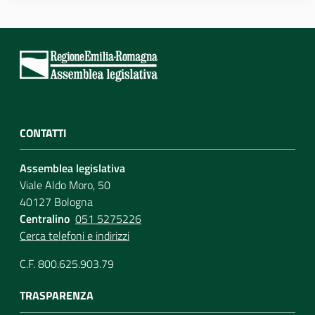
Per i cittadini
CONTATTI
Assemblea legislativa
Viale Aldo Moro, 50
40127 Bologna
Centralino
051 5275226
Cerca telefoni e indirizzi
C.F. 800.625.903.79
TRASPARENZA