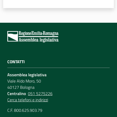
Per i cittadini
CONTATTI
Assemblea legislativa
Viale Aldo Moro, 50
40127 Bologna
Centralino
051 5275226
Cerca telefoni e indirizzi
C.F. 800.625.903.79