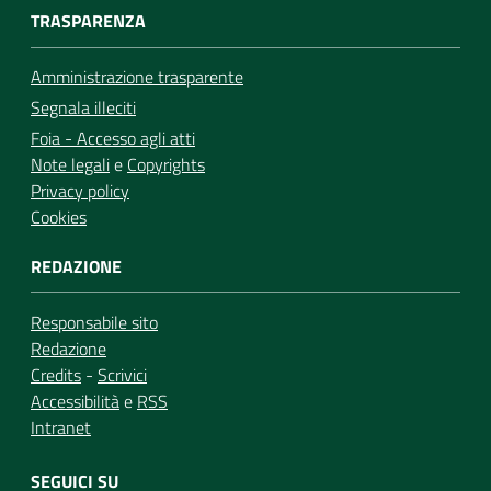
TRASPARENZA
Amministrazione trasparente
Segnala illeciti
Foia - Accesso agli atti
Note legali
e
Copyrights
Privacy policy
Cookies
REDAZIONE
Responsabile sito
Redazione
Credits
-
Scrivici
Accessibilità
e
RSS
Intranet
SEGUICI SU