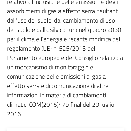
relativo all'inclusione delle emissioni e degli 
Sessioni
europee
assorbimenti di gas a effetto serra risultanti 
Menu selezionato
dall'uso del suolo, dal cambiamento di uso 
Notizie
del suolo e dalla silvicoltura nel quadro 2030 
per il clima e l'energia e recante modifica del 
regolamento (UE) n. 525/2013 del 
Parlamento europeo e del Consiglio relativo a 
Assemblea
un meccanismo di monitoraggio e 
legislativa
comunicazione delle emissioni di gas a 
effetto serra e di comunicazione di altre 
Assemblea
informazioni in materia di cambiamenti 
Attività
climatici COM(2016)479 final del 20 luglio 
2016
Argomenti
Per i media