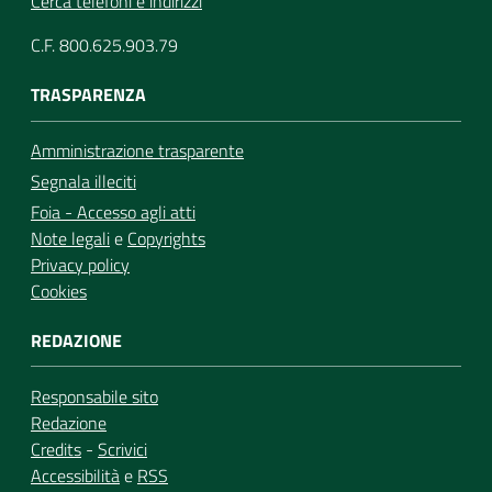
Cerca telefoni e indirizzi
C.F. 800.625.903.79
TRASPARENZA
Amministrazione trasparente
Segnala illeciti
Foia - Accesso agli atti
Note legali
e
Copyrights
Privacy policy
Cookies
REDAZIONE
Responsabile sito
Redazione
Credits
-
Scrivici
Accessibilità
e
RSS