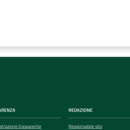
ARENZA
REDAZIONE
trazione trasparente
Responsabile sito