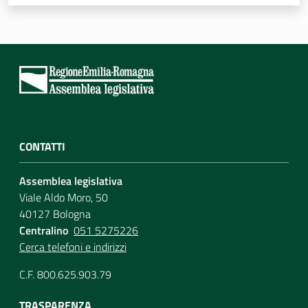
Per i cittadini
CONTATTI
Assemblea legislativa
Viale Aldo Moro, 50
40127 Bologna
Centralino
051 5275226
Cerca telefoni e indirizzi
C.F. 800.625.903.79
TRASPARENZA