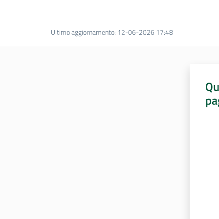
Ultimo aggiornamento
:
12-06-2026 17:48
Qu
pa
Valut