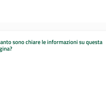
anto sono chiare le informazioni su questa
gina?
a da 1 a 5 stelle