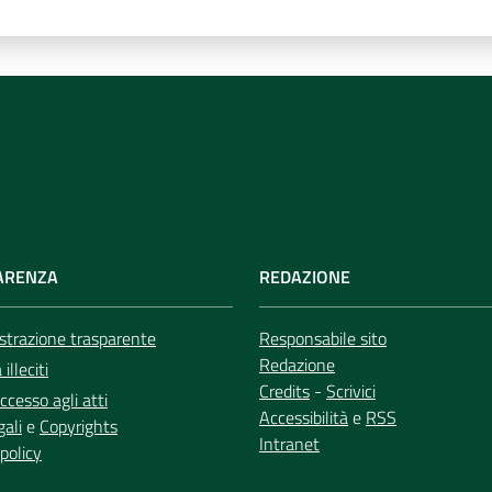
ARENZA
REDAZIONE
trazione trasparente
Responsabile sito
Redazione
illeciti
Credits
-
Scrivici
ccesso agli atti
Accessibilità
e
RSS
gali
e
Copyrights
Intranet
policy