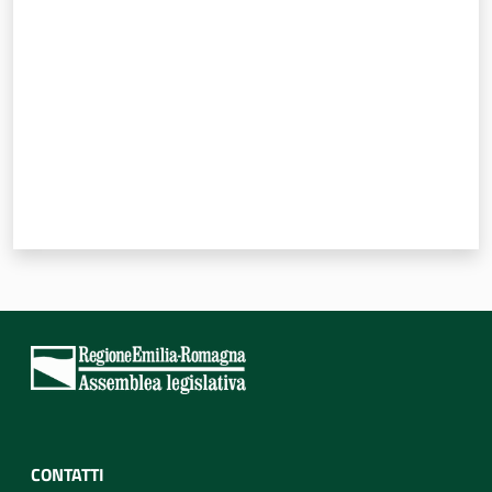
Per i cittadini
CONTATTI