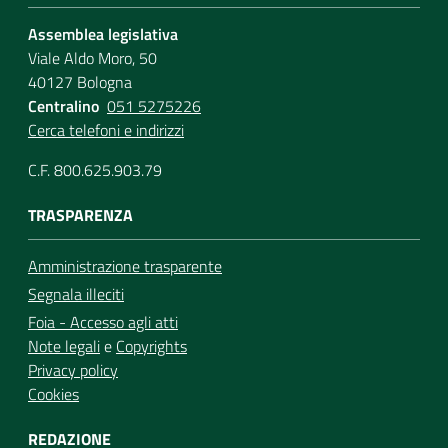
Assemblea legislativa
Viale Aldo Moro, 50
40127 Bologna
Centralino
051 5275226
Cerca telefoni e indirizzi
C.F. 800.625.903.79
TRASPARENZA
Amministrazione trasparente
Segnala illeciti
Foia - Accesso agli atti
Note legali
e
Copyrights
Privacy policy
Cookies
REDAZIONE