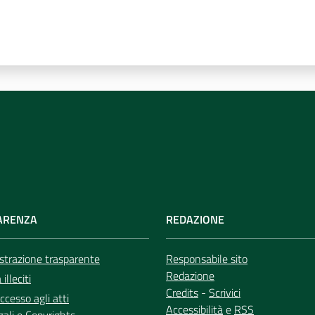
ARENZA
REDAZIONE
trazione trasparente
Responsabile sito
Redazione
illeciti
Credits
-
Scrivici
ccesso agli atti
Accessibilità
e
RSS