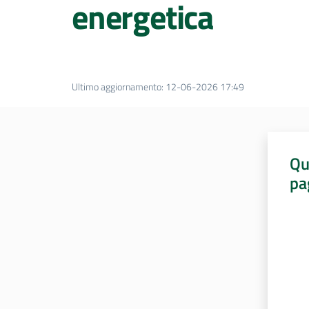
energetica
Ultimo aggiornamento
:
12-06-2026 17:49
Qu
pa
Valut