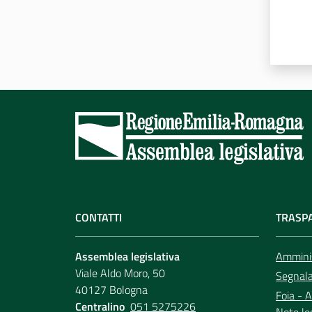
CONTATTI
TRASP
Assemblea legislativa
Amminis
Viale Aldo Moro, 50
Segnala 
40127 Bologna
Foia - A
Centralino
051 5275226