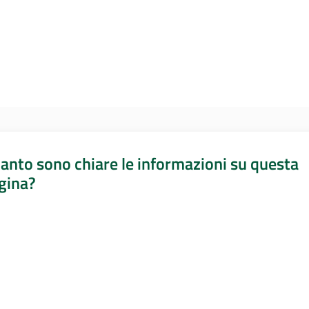
anto sono chiare le informazioni su questa
gina?
a da 1 a 5 stelle