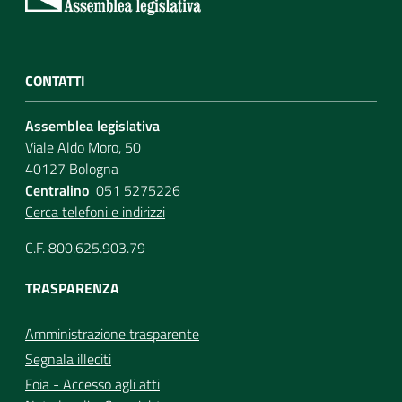
Per i cittadini
CONTATTI
Assemblea legislativa
Viale Aldo Moro, 50
40127 Bologna
Centralino
051 5275226
Cerca telefoni e indirizzi
C.F. 800.625.903.79
TRASPARENZA
Amministrazione trasparente
Segnala illeciti
Foia - Accesso agli atti