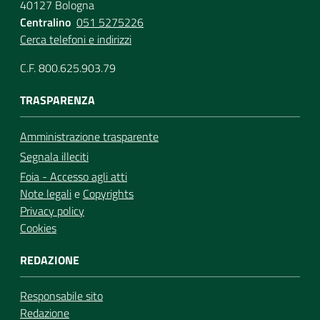
40127 Bologna
Centralino
051 5275226
Cerca telefoni e indirizzi
C.F. 800.625.903.79
TRASPARENZA
Amministrazione trasparente
Segnala illeciti
Foia - Accesso agli atti
Note legali
e
Copyrights
Privacy policy
Cookies
REDAZIONE
Responsabile sito
Redazione