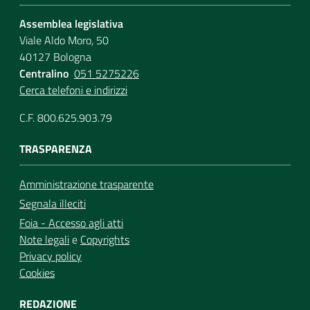
Assemblea legislativa
Viale Aldo Moro, 50
40127 Bologna
Centralino
051 5275226
Cerca telefoni e indirizzi
C.F. 800.625.903.79
TRASPARENZA
Amministrazione trasparente
Segnala illeciti
Foia - Accesso agli atti
Note legali
e
Copyrights
Privacy policy
Cookies
REDAZIONE