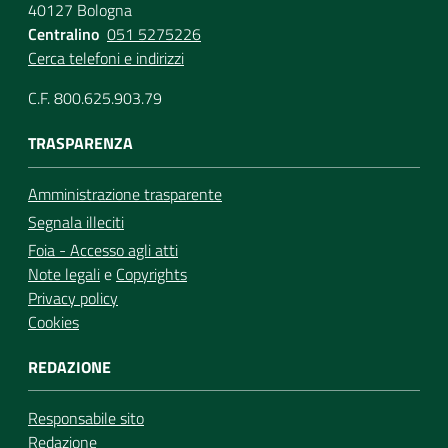
40127 Bologna
Centralino
051 5275226
Cerca telefoni e indirizzi
C.F. 800.625.903.79
TRASPARENZA
Amministrazione trasparente
Segnala illeciti
Foia - Accesso agli atti
Note legali
e
Copyrights
Privacy policy
Cookies
REDAZIONE
Responsabile sito
Redazione