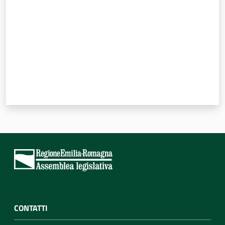
Per i cittadini
CONTATTI