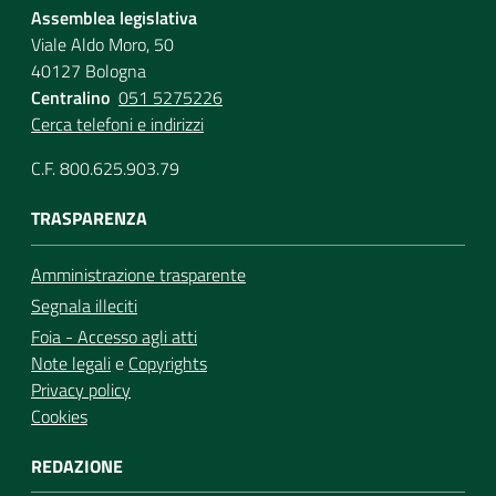
Assemblea legislativa
Viale Aldo Moro, 50
40127 Bologna
Centralino
051 5275226
Cerca telefoni e indirizzi
C.F. 800.625.903.79
TRASPARENZA
Amministrazione trasparente
Segnala illeciti
Foia - Accesso agli atti
Note legali
e
Copyrights
Privacy policy
Cookies
REDAZIONE