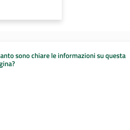
anto sono chiare le informazioni su questa
gina?
a da 1 a 5 stelle