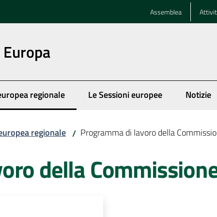
Assemblea
Attivi
n Europa
europea regionale
Le Sessioni europee
Notizie
ezionato
europea regionale
Programma di lavoro della Commissi
/
voro della Commission