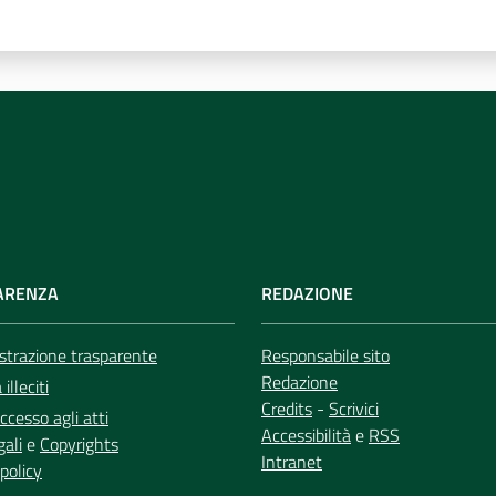
ARENZA
REDAZIONE
trazione trasparente
Responsabile sito
Redazione
illeciti
Credits
-
Scrivici
ccesso agli atti
Accessibilità
e
RSS
gali
e
Copyrights
Intranet
policy