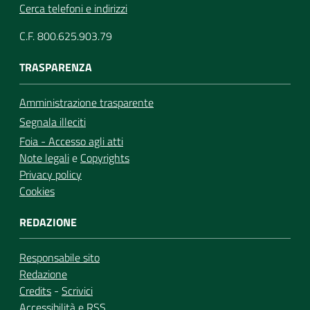
Cerca telefoni e indirizzi
C.F. 800.625.903.79
TRASPARENZA
Amministrazione trasparente
Segnala illeciti
Foia - Accesso agli atti
Note legali
e
Copyrights
Privacy policy
Cookies
REDAZIONE
Responsabile sito
Redazione
Credits
-
Scrivici
Accessibilità
e
RSS