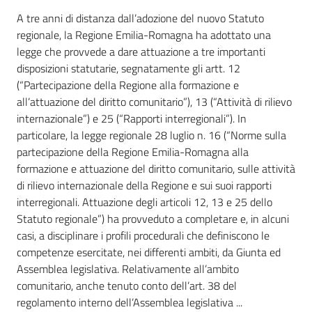
A tre anni di distanza dall’adozione del nuovo Statuto
regionale, la Regione Emilia-Romagna ha adottato una
Per i cittadini
legge che provvede a dare attuazione a tre importanti
disposizioni statutarie, segnatamente gli artt. 12
(“Partecipazione della Regione alla formazione e
all’attuazione del diritto comunitario”), 13 (“Attività di rilievo
internazionale”) e 25 (“Rapporti interregionali”). In
particolare, la legge regionale 28 luglio n. 16 (“Norme sulla
partecipazione della Regione Emilia-Romagna alla
formazione e attuazione del diritto comunitario, sulle attività
di rilievo internazionale della Regione e sui suoi rapporti
interregionali. Attuazione degli articoli 12, 13 e 25 dello
Statuto regionale”) ha provveduto a completare e, in alcuni
casi, a disciplinare i profili procedurali che definiscono le
competenze esercitate, nei differenti ambiti, da Giunta ed
Assemblea legislativa. Relativamente all’ambito
comunitario, anche tenuto conto dell’art. 38 del
regolamento interno dell’Assemblea legislativa ...