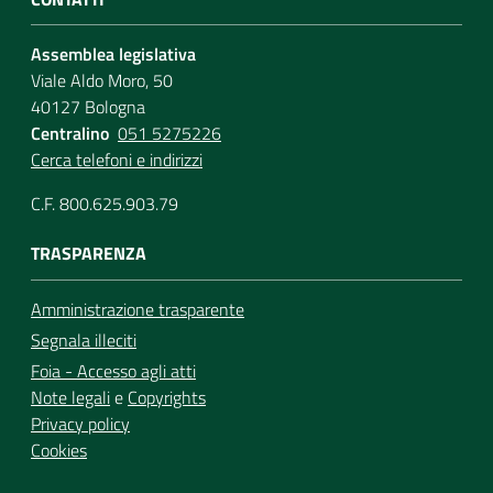
Assemblea legislativa
Viale Aldo Moro, 50
40127 Bologna
Centralino
051 5275226
Cerca telefoni e indirizzi
C.F. 800.625.903.79
TRASPARENZA
Amministrazione trasparente
Segnala illeciti
Foia - Accesso agli atti
Note legali
e
Copyrights
Privacy policy
Cookies