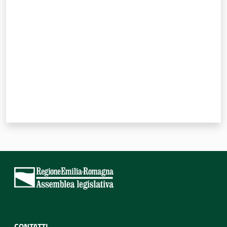
Valuta da 1 a 5 stelle
CONTATTI