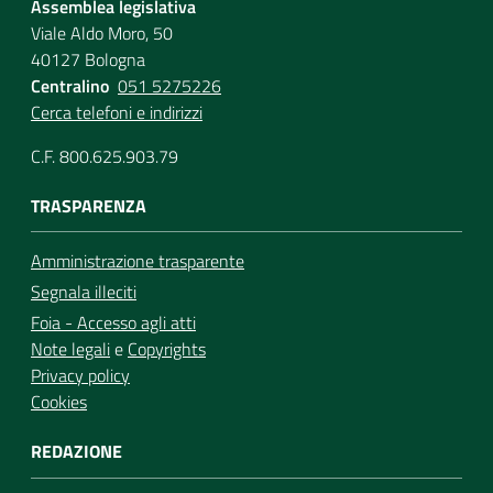
Assemblea legislativa
Viale Aldo Moro, 50
40127 Bologna
Centralino
051 5275226
Cerca telefoni e indirizzi
C.F. 800.625.903.79
TRASPARENZA
Amministrazione trasparente
Segnala illeciti
Foia - Accesso agli atti
Note legali
e
Copyrights
Privacy policy
Cookies
REDAZIONE