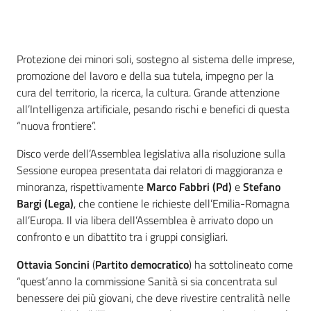
Per i cittadini
Introduzione
Protezione dei minori soli, sostegno al sistema delle imprese,
promozione del lavoro e della sua tutela, impegno per la
cura del territorio, la ricerca, la cultura. Grande attenzione
all’Intelligenza artificiale, pesando rischi e benefici di questa
“nuova frontiere”.
Disco verde dell’Assemblea legislativa alla risoluzione sulla
Sessione europea presentata dai relatori di maggioranza e
minoranza, rispettivamente
Marco Fabbri (Pd)
e
Stefano
Bargi (Lega)
, che contiene le richieste dell’Emilia-Romagna
all’Europa. Il via libera dell’Assemblea è arrivato dopo un
confronto e un dibattito tra i gruppi consigliari.
Ottavia Soncini
(
Partito democratico
) ha sottolineato come
“quest’anno la commissione Sanità si sia concentrata sul
benessere dei più giovani, che deve rivestire centralità nelle