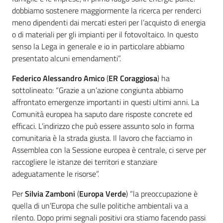
dobbiamo sostenere maggiormente la ricerca per renderci
meno dipendenti dai mercati esteri per l’acquisto di energia
o di materiali per gli impianti per il fotovoltaico. In questo
senso la Lega in generale e io in particolare abbiamo
presentato alcuni emendamenti”.
Federico Alessandro Amico
(
ER Coraggiosa
) ha
sottolineato: “Grazie a un’azione congiunta abbiamo
affrontato emergenze importanti in questi ultimi anni. La
Comunità europea ha saputo dare risposte concrete ed
efficaci. L’indirizzo che può essere assunto solo in forma
comunitaria è la strada giusta. Il lavoro che facciamo in
Assemblea con la Sessione europea è centrale, ci serve per
raccogliere le istanze dei territori e stanziare
adeguatamente le risorse”.
Per
Silvia Zamboni
(
Europa Verde
) “la preoccupazione è
quella di un’Europa che sulle politiche ambientali va a
rilento. Dopo primi segnali positivi ora stiamo facendo passi