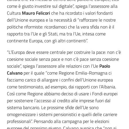
come è giusto investire sul digitale”, spiega l’assessore alla
Cultura
Mauro Felicori
che ha ricordato i valori fondanti
dell’Unione europea e la necessità di “rafforzare le nostre
politiche riformiste: ricordiamoci che la vera sfida non è il
rapporto tra l’Ue e gli Stati, ma tra l’Ue, intesa come
continente Europa, con gli altri continenti”.
“L’Europa deve essere centrale per costruire la pace: non c’è
coesione sociale senza pace e non c’è pace senza coesione
sociale”, spiega l’assessore alle relazioni con l’Ue
Paolo
Calvano
per il quale “come Regione Emilia-Romagna ci
facciamo carico di allargare i confini dell’Unione europea
come testimoniato, ad esempio, dai rapporti con l’Albania.
Così come Regione abbiamo deciso di usare i Fondi europei
per sostenere l’accesso al credito alle imprese fuori dal
sistema bancario. Le prossime sfide dell’Ue sono
omogeneizzare i sistemi pensionistici e quelli delle carriere
professionali”. Pensando alla campagna per le elezioni
europee del prossimo giugno, Calvano auspica che “non si