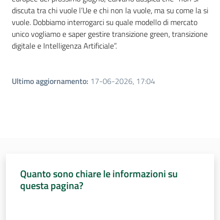
discuta tra chi vuole l’Ue e chi non la vuole, ma su come la si
vuole. Dobbiamo interrogarci su quale modello di mercato
unico vogliamo e saper gestire transizione green, transizione
digitale e Intelligenza Artificiale”.
Ultimo aggiornamento
:
17-06-2026, 17:04
Quanto sono chiare le informazioni su
questa pagina?
Valuta da 1 a 5 stelle