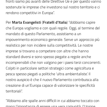
fronti siamo più avanti delle Direttive Ue e per questo vanno
sostenute le imprese che investono sul nostro territorio e ci
rendono competitivi in Europa”.
Per
Marta Evangelisti
(
Fratelli d’Italia
) “dobbiamo capire
che Europa vogliamo e con quali regole. Oggi, al termine del
mandato di questo Parlamento, assistiamo a un
impoverimento economico generale. Serve un approccio più
realistico per non incidere sulla competitività. Le nostre
imprese si trovano a competere con altre che hanno
standard diversi e sono spesso piegate a regole anche
incomprensibili che non valgono per i paesi terzi concorrenti.
Colpiti in particolare settori strategici come agricoltura e
pesca spesso piegati a politiche ‘ultra ambientaliste’. Il
nostro auspicio è che il nuovo Parlamento contribuisca alla
creazione di un’Europa capace di valorizzare le specificità
territoriali”.
“Abbiamo alle spalle anni difficili in cui abbiamo toccato con
mano l’importanza di essere una vera comunità, l’Unione