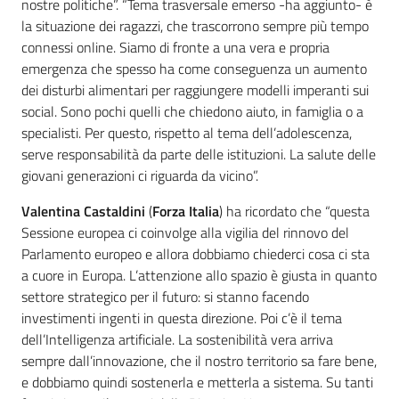
nostre politiche”. “Tema trasversale emerso -ha aggiunto- è
la situazione dei ragazzi, che trascorrono sempre più tempo
connessi online. Siamo di fronte a una vera e propria
emergenza che spesso ha come conseguenza un aumento
dei disturbi alimentari per raggiungere modelli imperanti sui
social. Sono pochi quelli che chiedono aiuto, in famiglia o a
specialisti. Per questo, rispetto al tema dell’adolescenza,
serve responsabilità da parte delle istituzioni. La salute delle
giovani generazioni ci riguarda da vicino”.
Valentina Castaldini
(
Forza Italia
) ha ricordato che “questa
Sessione europea ci coinvolge alla vigilia del rinnovo del
Parlamento europeo e allora dobbiamo chiederci cosa ci sta
a cuore in Europa. L’attenzione allo spazio è giusta in quanto
settore strategico per il futuro: si stanno facendo
investimenti ingenti in questa direzione. Poi c’è il tema
dell’Intelligenza artificiale. La sostenibilità vera arriva
sempre dall’innovazione, che il nostro territorio sa fare bene,
e dobbiamo quindi sostenerla e metterla a sistema. Su tanti