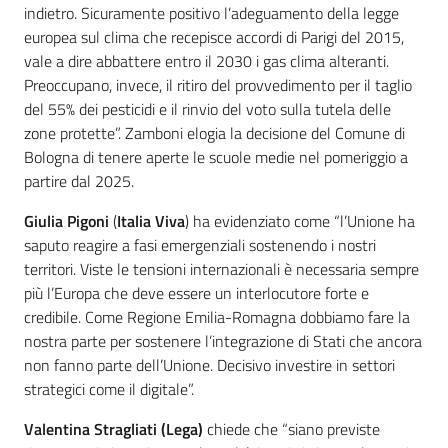
indietro. Sicuramente positivo l’adeguamento della legge
europea sul clima che recepisce accordi di Parigi del 2015,
vale a dire abbattere entro il 2030 i gas clima alteranti.
Preoccupano, invece, il ritiro del provvedimento per il taglio
del 55% dei pesticidi e il rinvio del voto sulla tutela delle
zone protette”. Zamboni elogia la decisione del Comune di
Bologna di tenere aperte le scuole medie nel pomeriggio a
partire dal 2025.
Giulia Pigoni
(
Italia Viva
) ha evidenziato come “l’Unione ha
saputo reagire a fasi emergenziali sostenendo i nostri
territori. Viste le tensioni internazionali è necessaria sempre
più l’Europa che deve essere un interlocutore forte e
credibile. Come Regione Emilia-Romagna dobbiamo fare la
nostra parte per sostenere l’integrazione di Stati che ancora
non fanno parte dell’Unione. Decisivo investire in settori
strategici come il digitale”.
Valentina Stragliati (Lega)
chiede che “siano previste