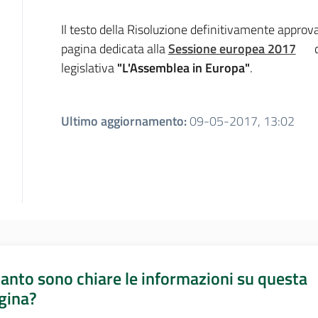
Introduzione
Il testo della Risoluzione definitivamente approva
pagina dedicata alla
Sessione europea 2017
d
legislativa
"L'Assemblea in Europa"
.
Ultimo aggiornamento
:
09-05-2017, 13:02
anto sono chiare le informazioni su questa
gina?