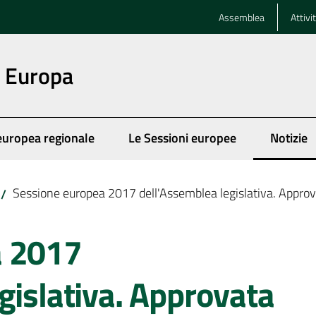
Assemblea
Attivi
n Europa
europea regionale
Le Sessioni europee
Notizie
Menu se
Sessione europea 2017 dell'Assemblea legislativa. Approvat
/
a 2017
gislativa. Approvata