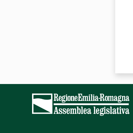
Valut