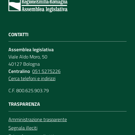
Per i cittadini
CONTATTI
Assemblea legislativa
Viale Aldo Moro, 50
40127 Bologna
Centralino
051 5275226
Cerca telefoni e indirizzi
C.F. 800.625.903.79
TRASPARENZA
Amministrazione trasparente
Segnala illeciti