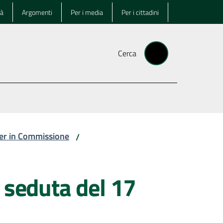
tà
Argomenti
Per i media
Per i cittadini
Cerca
ter in Commissione
/
 seduta del 17