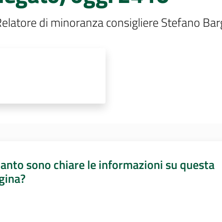
 Relatore di minoranza consigliere Stefano Barg
anto sono chiare le informazioni su questa
gina?
a da 1 a 5 stelle